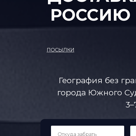
РОССИЮ 
ПОСЫЛКИ
География без гра
города Южного Суд
3–