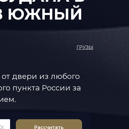
 В ЮЖНЫЙ
ГРУЗЫ
 от двери из любого
го пункта России за
ием.
Рассчитать