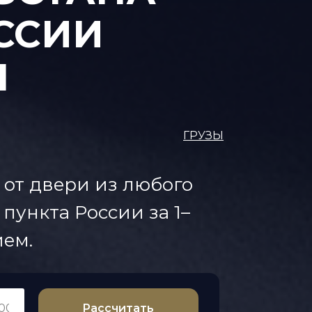
ОССИИ
Н
ГРУЗЫ
 от двери из любого
пункта России за 1–
ем.
Рассчитать