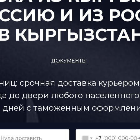
ОССИЮ И ИЗ Р
В КЫРГЫЗСТА
ДОКУМЕНТЫ
ниц: срочная доставка курьером
а до двери любого населенного 
0 дней с таможенным оформлени
+7