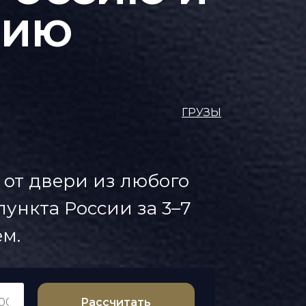
ДИЮ
ГРУЗЫ
 от двери из любого
ункта России за 3–7
м.
Рассчитать