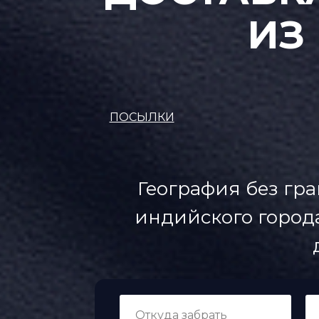
ИЗ
ПОСЫЛКИ
География без гра
индийского города