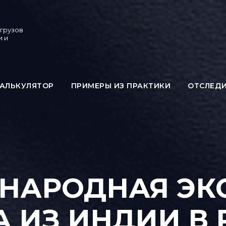
 грузов
и и
АЛЬКУЛЯТОР
ПРИМЕРЫ ИЗ ПРАКТИКИ
ОТСЛЕД
НАРОДНАЯ ЭКС
А ИЗ ИНДИИ В