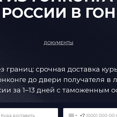
 РОССИИ В ГО
ДОКУМЕНТЫ
з границ: срочная доставка кур
онконге до двери получателя в
сии за 1–13 дней с таможенным 
+7