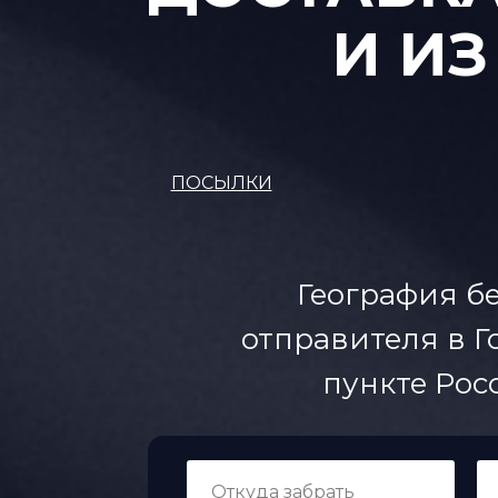
И ИЗ
ПОСЫЛКИ
География бе
отправителя в Г
пункте Рос