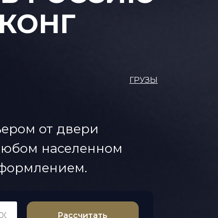
НКОНГ
ГРУЗЫ
ьером от двери
 любом населенном
оформлением.
Рассчитать