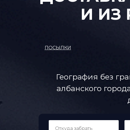
И ИЗ
ПОСЫЛКИ
География без гра
албанского города