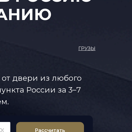
БАНИЮ
ГРУЗЫ
 от двери из любого
ункта России за 3–7
м.
Рассчитать